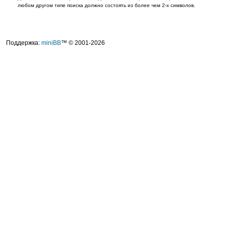
любом другом типе поиска должно состоять из более чем 2-х символов.
Поддержка:
miniBB
™ © 2001-2026