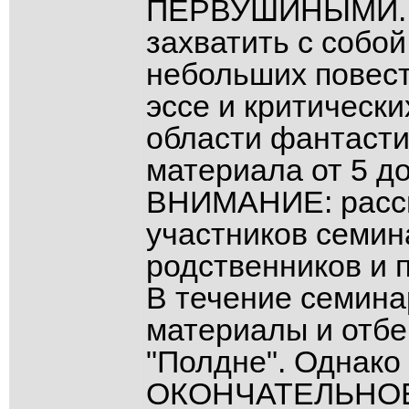
ПЕРВУШИНЫМИ. У
захватить с собой
небольших повест
эссе и критическ
области фантасти
материала от 5 до
ВНИМАНИЕ: рассм
участников семина
родственников и п
В течение семина
материалы и отбе
"Полдне". Однако 
ОКОНЧАТЕЛЬНО