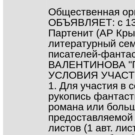
Общественная орг
ОБЪЯВЛЯЕТ: с 13 п
Партенит (АР Кры
литературный сем
писателей-фантаст
ВАЛЕНТИНОВА "Па
УСЛОВИЯ УЧАСТ
1. Для участия в
рукопись фантаст
романа или больш
предоставляемой р
листов (1 авт. лис