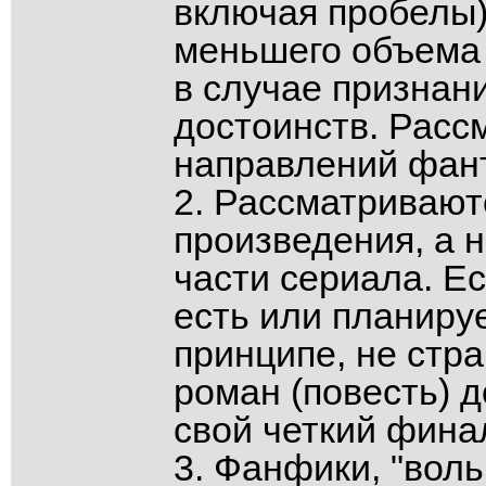
включая пробелы)
меньшего объема 
в случае признан
достоинств. Расс
направлений фант
2. Рассматриваю
произведения, а 
части сериала. Е
есть или планируе
принципе, не стр
роман (повесть) 
свой четкий фина
3. Фанфики, "вол