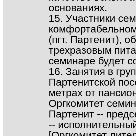
основаниях.
15. Участники се
комфортабельном
(пгт. Партенит), 
трехразовым пита
семинаре будет с
16. Занятия в гру
Партенитской пос
метрах от пансион
Оргкомитет семин
Партенит -- предс
-- исполнительны
[Оргкомитет лите