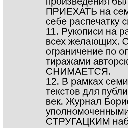
произведения бы
ПРИЕХАТЬ на сем
себе распечатку с
11. Рукописи на 
всех желающих. 
ограничение по 
тиражами авторс
СНИМАЕТСЯ.
12. В рамках сем
текстов для публ
век. Журнал Борис
уполномоченными
СТРУГАЦКИМ наб