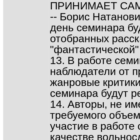
ПРИНИМАЕТ САМ 
-- Борис Натанови
день семинара бу
отобранных расск
"фантастической"
13. В работе сем
наблюдатели от п
жанровые критики
семинара будут р
14. Авторы, не и
требуемого объем
участие в работе
качестве вольнос