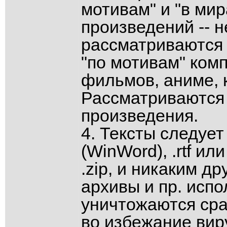
мотивам" и "в ми
произведений -- 
рассматриваются 
"по мотивам" комп
фильмов, аниме, к
Рассматриваются
произведения.
4. Тексты следует
(WinWord), .rtf ил
.zip, и никаким 
архивы и пр. исп
уничтожаются сраз
во избежание вир