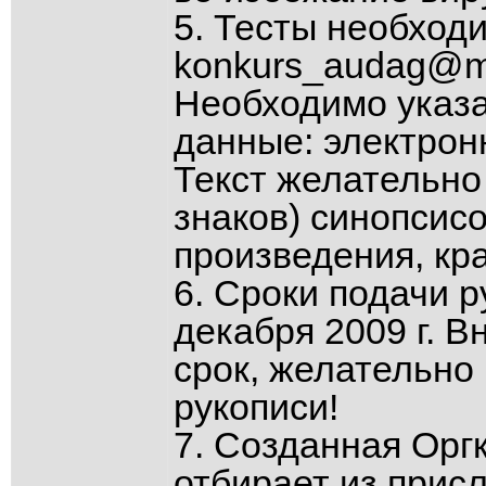
5. Тесты необход
konkurs_audag@mai
Необходимо указа
данные: электрон
Текст желательно 
знаков) синопсис
произведения, кр
6. Сроки подачи р
декабря 2009 г. В
срок, желательно 
рукописи!
7. Созданная Орг
отбирает из прис