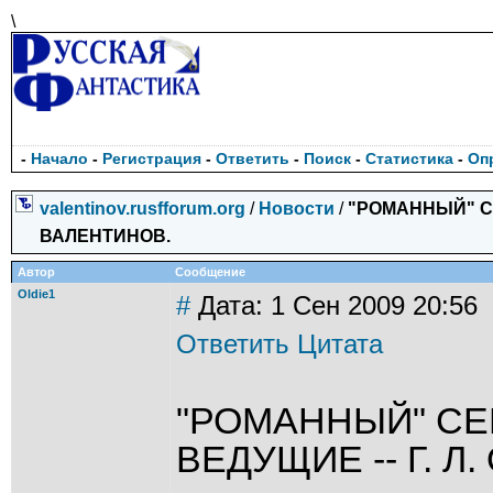
\
-
Начало
-
Регистрация
-
Ответить
-
Поиск
-
Статистика
-
Оп
valentinov.rusfforum.org
/
Новости
/
"РОМАННЫЙ" СЕ
ВАЛЕНТИНОВ.
Автор
Сообщение
Oldie1
#
Дата: 1 Сен 2009 20:56
Ответить
Цитата
"РОМАННЫЙ" СЕ
ВЕДУЩИЕ -- Г. Л