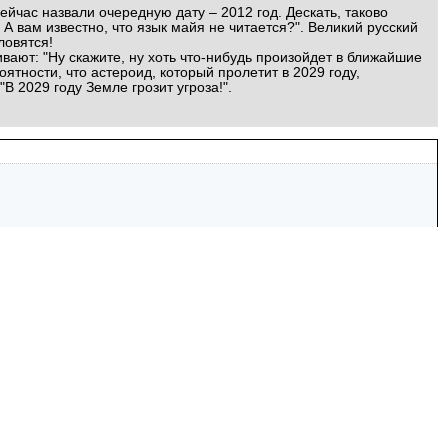
ейчас назвали очередную дату – 2012 год. Дескать, таково
А вам известно, что язык майя не читается?". Великий русский
ловятся!
ают: "Ну скажите, ну хоть что-нибудь произойдет в ближайшие
ятности, что астероид, который пролетит в 2029 году,
В 2029 году Земле грозит угроза!".