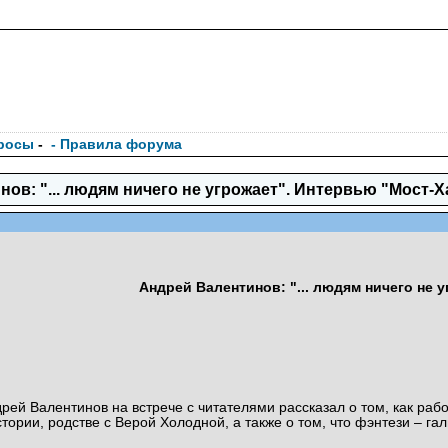
росы
-
- Правила форума
ов: "... людям ничего не угрожает". Интервью "Мост-Ха
Андрей Валентинов: "... людям ничего не 
рей Валентинов на встрече с читателями рассказал о том, как рабо
тории, родстве с Верой Холодной, а также о том, что фэнтези – г