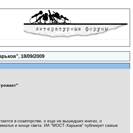
рьков", 18/09/2009
угрожает"
тается в соавторстве, о еще не вышедших книгах, о
алиматья и конце света. ИА "МОСТ-Харьков" публикует самые