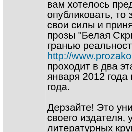
вам хотелось пред
опубликовать, то
свои силы и приня
прозы "Белая Скр
гранью реальности
http://www.prozako
проходит в два эт
января 2012 года
года.
Дерзайте! Это ун
своего издателя, 
литературных круг