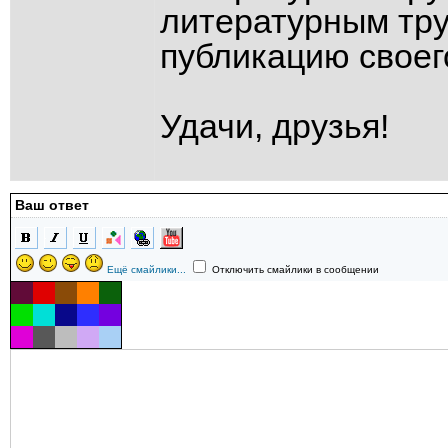
литературным тр
публикацию своег
Удачи, друзья!
Ваш ответ
Ещё смайлики...
Отключить смайлики в сообщении