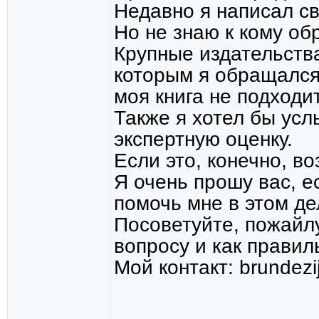
Недавно я написал св
Но не знаю к кому об
Крупные издательств
которым я обращался,
моя книга не подходи
Также я хотел бы ус
экспертную оценку.
Если это, конечно, в
Я очень прошу вас, ес
помочь мне в этом де
Посоветуйте, пожайлу
вопросу и как правил
Мой контакт: brundezi