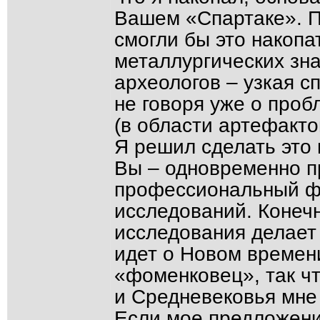
Вашем «Спартаке». 
смогли бы это накопа
металлургических зна
археологов – узкая с
не говоря уже о про
(в области артефакто
Я решил сделать это
Вы – одновременно п
профессиональный фа
исследований. Конеч
исследования делает 
идет о Новом времени
«фоменковец», так чт
и Средневековья мне
Если мое предложени