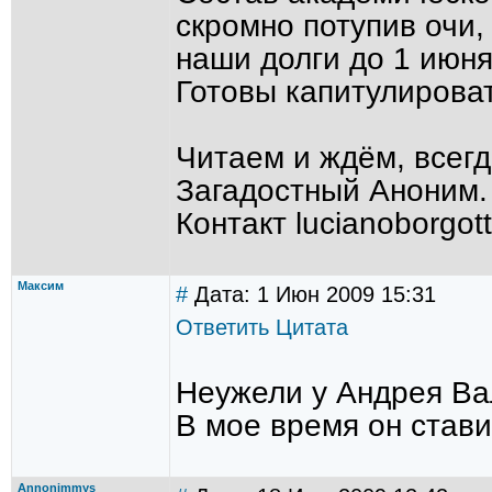
скромно потупив очи,
наши долги до 1 июн
Готовы капитулирова
Читаем и ждём, всег
Загадостный Аноним.
Контакт lucianoborgot
Максим
#
Дата: 1 Июн 2009 15:31
Ответить
Цитата
Неужели у Андрея Ва
В мое время он стави
Annonimmys