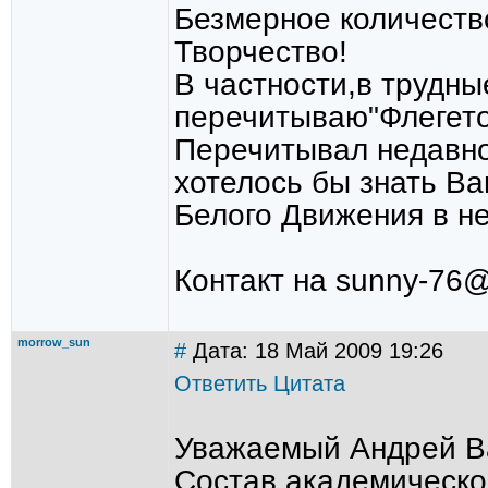
Безмерное количеств
Творчество!
В частности,в трудн
перечитываю"Флегето
Перечитывал недавно
хотелось бы знать Ва
Белого Движения в не
Контакт на sunny-76@
morrow_sun
#
Дата: 18 Май 2009 19:26
Ответить
Цитата
Уважаемый Андрей В
Состав академическо