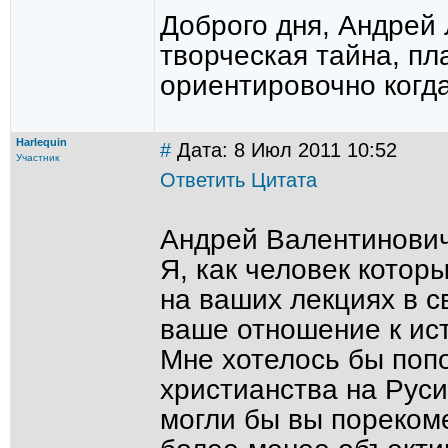
Доброго дня, Андрей 
творческая тайна, пл
ориентировочно когд
Harlequin
#
Дата: 8 Июл 2011 10:52
Участник
Ответить
Цитата
Андрей Валентинович
Я, как человек котор
на ваших лекциях в с
ваше отношение к ист
Мне хотелось бы поп
христианства на Руси
могли бы вы пореком