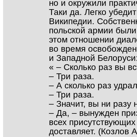
но и окружили практи
Таки да. Легко убеди
Википедии. Собствен
польской армии были 
этом отношении диало
во время освобожден
и Западной Белоруси
« – Сколько раз вы в
– Три раза.
– А сколько раз удра
– Три раза.
– Значит, вы ни разу
– Да, – вынужден пр
всех присутствующих
доставляет. (Козлов 