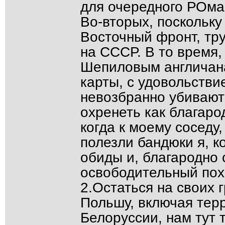
для очередного РОм
Во-вторых, поскольк
Восточный фронт, тру
на СССР. В то время,
Шепиловым англичана
карты, с удовольстви
невозбранно убивают 
охренеть как благаро
когда к моему соседу,
полезли бандюки я, к
обиды и, благародно 
освободительный пох
2.Остаться на своих 
Польшу, включая тер
Белоруссии, нам тут 