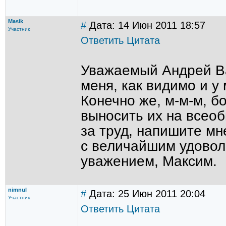
Masik
#
Дата: 14 Июн 2011 18:57
Участник
Ответить
Цитата
Уважаемый Андрей Ва
меня, как видимо и у 
Конечно же, м-м-м, б
выносить их на всеоб
за труд, напишите мн
с величайшим удовол
уважением, Максим.
nimnul
#
Дата: 25 Июн 2011 20:04
Участник
Ответить
Цитата