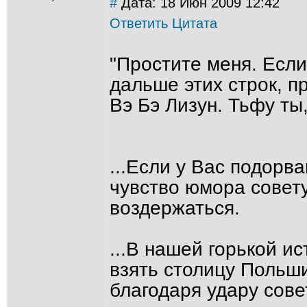
#
Дата: 18 Июн 2009 12:42
Ответить
Цитата
"Простите меня. Если
дальше этих строк, п
Вэ Бэ Лизун. Тьфу ты,
...Если у Вас подорва
чувство юмора совету
воздержаться.
...В нашей горькой и
взять столицу Польши
благодаря удару сове