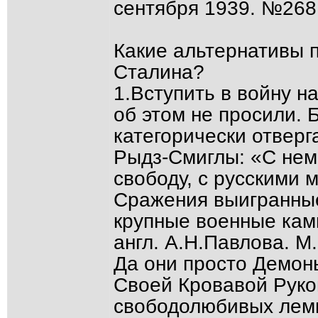
сентября 1939. №268 
Какие альтернативы п
Сталина?
1.Вступить в войну н
об этом не просили. 
категорически отверг
Рыдз-Смиглы: «С нем
свободу, с русскими 
Сражения выигранные
крупные военные кам
англ. А.Н.Павлова. М.,
Да они просто Демон
Своей Кровавой Руко
свободолюбивых лемм