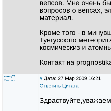
вепсов. Мне очень бы
вопросов о вепсах, э
материал.
Кроме того - в минув
Тунгусского метеори
космическиз и атомны
Контакт на prognostik
sunny76
#
Дата: 27 Мар 2009 16:21
Участник
Ответить
Цитата
Здраствуйте,уважаем