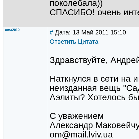
поколебала))
СПАСИБО! очень инте
oma2010
#
Дата: 13 Май 2011 15:10
Ответить
Цитата
Здравствуйте, Андре
Наткнулся в сети на 
неизданная вещь "Са
Аэлиты? Хотелось бы
С уважением
Александр Маковейчу
om@mail.lviv.ua