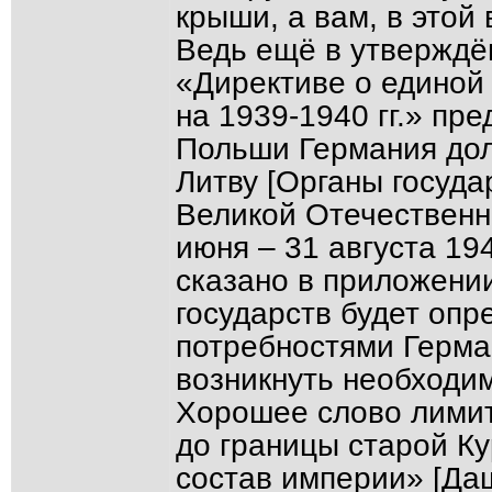
крыши, а вам, в этой
Ведь ещё в утверждё
«Директиве о единой
на 1939-1940 гг.» пр
Польши Германия дол
Литву [Органы госуд
Великой Отечественно
июня – 31 августа 194
сказано в приложени
государств будет оп
потребностями Герма
возникнуть необходи
Хорошее слово лимит
до границы старой Ку
состав империи» [Даш