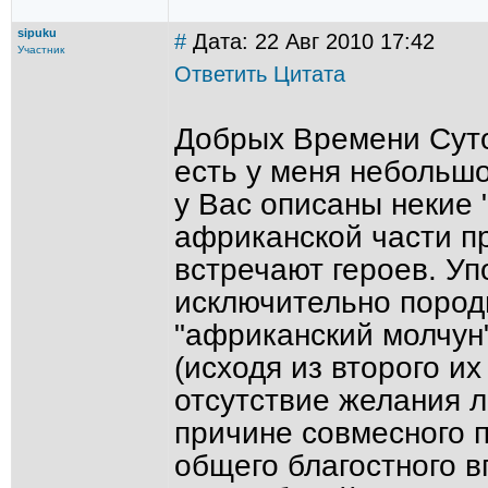
sipuku
#
Дата: 22 Авг 2010 17:42
Участник
Ответить
Цитата
Добрых Времени Суто
есть у меня небольшо
у Вас описаны некие 
африканской части п
встречают героев. Уп
исключительно пород
"африканский молчун
(исходя из второго и
отсутствие желания л
причине совмесного 
общего благостного в