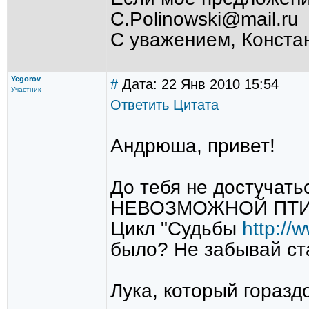
C.Polinowski@mail.ru
С уважением, Конста
Yegorov
#
Дата: 22 Янв 2010 15:54
Участник
Ответить
Цитата
Андрюша, привет!
До тебя не достучать
НЕВОЗМОЖНОЙ ПТИЦЫ"
Цикл "Судьбы
http://
было? Не забывай ст
Лука, который горазд