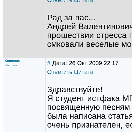
Ответить
Цитата
Рад за вас...
Андрей Валентинович
прошествии стресса п
смковали веселые моме
Komenus
#
Дата: 26 Окт 2009 22:17
Участник
Ответить
Цитата
Здравствуйте!
Я студент истфака М
посвященную песням 
была написана стать
очень признателен, е