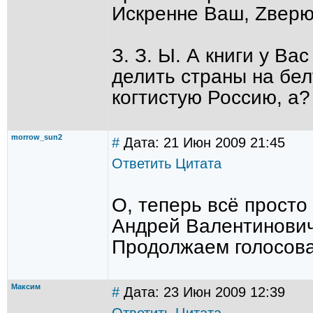
Искренне Ваш, Zверю
З. З. Ы. А книги у В
делить страны на бе
когтистую Россию, а?
morrow_sun2
#
Дата: 21 Июн 2009 21:45
Ответить
Цитата
О, теперь всё просто 
Андрей Валентинович
Продолжаем голосова
Максим
#
Дата: 23 Июн 2009 12:39