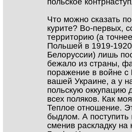
польское контрнаступ
Что можно сказать п
курите? Во-первых, с
территорию (а точне
Польшей в 1919-1920
Белоруссии) лишь пос
бежало из страны, ф
поражение в войне с 
вашей Украине, а у н
польскую оккупацию 
всех поляков. Как мо
Теплое отношение. Э
быдлом. А поступить
сменив раскладку на